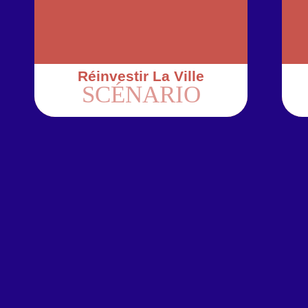
Réinvestir La Ville
SCÉNARIO